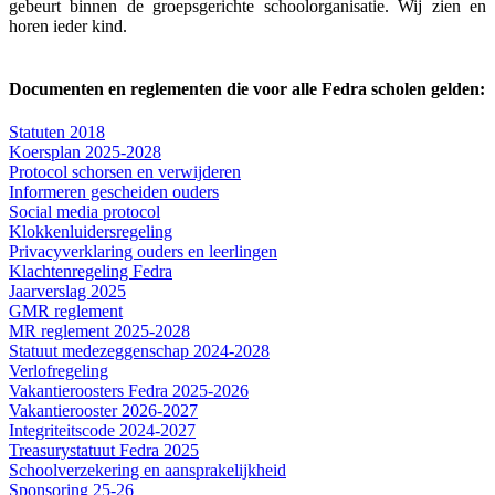
gebeurt binnen de groepsgerichte schoolorganisatie. Wij zien en
horen ieder kind.
Documenten en reglementen die voor alle Fedra scholen gelden:
Statuten 2018
Koersplan 2025-2028
Protocol schorsen en verwijderen
Informeren gescheiden ouders
Social media protocol
Klokkenluidersregeling
Privacyverklaring ouders en leerlingen
Klachtenregeling Fedra
Jaarverslag 2025
GMR reglement
MR reglement 2025-2028
Statuut medezeggenschap 2024-2028
Verlofregeling
Vakantieroosters Fedra 2025-2026
Vakantierooster 2026-2027
Integriteitscode 2024-2027
Treasurystatuut Fedra 2025
Schoolverzekering en aansprakelijkheid
Sponsoring 25-26