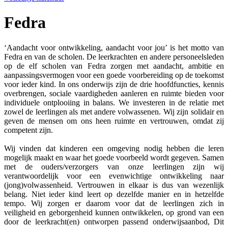
Fedra
‘Aandacht voor ontwikkeling, aandacht voor jou’ is het motto van
Fedra en van de scholen. De leerkrachten en andere personeelsleden
op de elf scholen van Fedra zorgen met aandacht, ambitie en
aanpassingsvermogen voor een goede voorbereiding op de toekomst
voor ieder kind. In ons onderwijs zijn de drie hoofdfuncties, kennis
overbrengen, sociale vaardigheden aanleren en ruimte bieden voor
individuele ontplooiing in balans. We investeren in de relatie met
zowel de leerlingen als met andere volwassenen. Wij zijn solidair en
geven de mensen om ons heen ruimte en vertrouwen, omdat zij
competent zijn.
Wij vinden dat kinderen een omgeving nodig hebben die leren
mogelijk maakt en waar het goede voorbeeld wordt gegeven. Samen
met de ouders/verzorgers van onze leerlingen zijn wij
verantwoordelijk voor een evenwichtige ontwikkeling naar
(jong)volwassenheid. Vertrouwen in elkaar is dus van wezenlijk
belang. Niet ieder kind leert op dezelfde manier en in hetzelfde
tempo. Wij zorgen er daarom voor dat de leerlingen zich in
veiligheid en geborgenheid kunnen ontwikkelen, op grond van een
door de leerkracht(en) ontworpen passend onderwijsaanbod, Dit