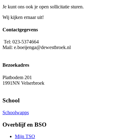
Je kunt ons ook je open sollicitatie sturen.
Wij kijken ernaar uit!
Contactgegevens
Tel: 023-5374664
Mail: e.boeijenga@dewestbroek.nl
Bezoekadres
Platbodem 201
1991NN Velserbroek
School
Schoolwapps
Overblijf en BSO
Mijn TSO