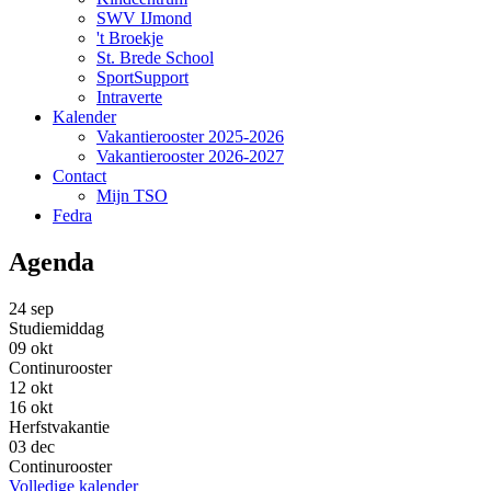
SWV IJmond
't Broekje
St. Brede School
SportSupport
Intraverte
Kalender
Vakantierooster 2025-2026
Vakantierooster 2026-2027
Contact
Mijn TSO
Fedra
Agenda
24
sep
Studiemiddag
09
okt
Continurooster
12
okt
16
okt
Herfstvakantie
03
dec
Continurooster
Volledige kalender